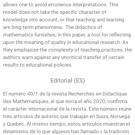
allows one to avoid erroneous interpretations. This
model does not take the specific character of
knowledge into account, or that teaching and learning
are long-term phenomena. The didactics of
mathematics furnishes, in this paper, a tool for reflecting
upon the meaning of quality in educational research. As
they emphasize the complexity of teaching practices, the
authors warn against any uncritical transfer of certain
results to educational policies.
Editorial (ES)
El número 40/1 de la revista Recherches en Didactique
des Mathématiques, el que inicia el año 2020, confirma
el carácter internacional de la revista. Este número reúne
tres artículos de autores que trabajan en Suiza, Noruega
y Quebec. Al mismo tiempo, estos artículos muestran el
dinamismo de lo que algunos han llamado « la tradición