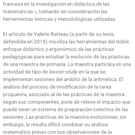
francesa en la investigación en didáctica de las
matemáticas », tomando en consideración las
herramientas teóricas y metodológicas utilizadas.
El artículo de Valérie Batteau (a partir de su tesis,
defendida en 2018) moviliza las herramientas del doble
enfoque didáctico y ergonómico de las prácticas
pedagógicas para estudiar la evolución de las prácticas
de una maestra de primaria. La maestra participa en una
actividad de tipo de
lesson-study
en la que se
implementan sesiones del ámbito de la aritmética. El
análisis del proceso de modificación de la tarea
propuesta, asociado al de las prácticas de la maestra
según sus componentes, pone de relieve el impacto que
puede tener un sistema de preparación colectiva de las
sesiones. Las prácticas de la maestra evolucionan; sin
embargo, le resulta difícil combinar su análisis
matemático previo con sus observaciones de la