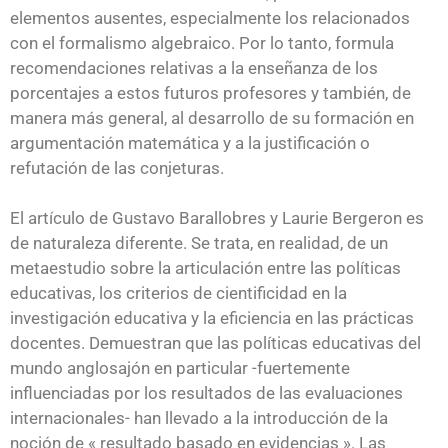
elementos ausentes, especialmente los relacionados
con el formalismo algebraico. Por lo tanto, formula
recomendaciones relativas a la enseñanza de los
porcentajes a estos futuros profesores y también, de
manera más general, al desarrollo de su formación en
argumentación matemática y a la justificación o
refutación de las conjeturas.
El artículo de Gustavo Barallobres y Laurie Bergeron es
de naturaleza diferente. Se trata, en realidad, de un
metaestudio sobre la articulación entre las políticas
educativas, los criterios de cientificidad en la
investigación educativa y la eficiencia en las prácticas
docentes. Demuestran que las políticas educativas del
mundo anglosajón en particular -fuertemente
influenciadas por los resultados de las evaluaciones
internacionales- han llevado a la introducción de la
noción de « resultado basado en evidencias ». Las