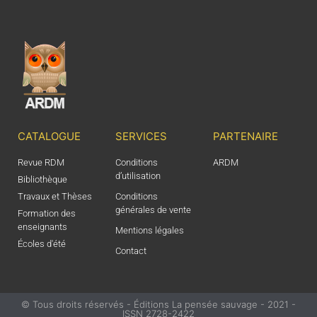
CATALOGUE
SERVICES
PARTENAIRE
Revue RDM
Conditions
ARDM
d’utilisation
Bibliothèque
Travaux et Thèses
Conditions
générales de vente
Formation des
enseignants
Mentions légales
Écoles d'été
Contact
© Tous droits réservés - Éditions La pensée sauvage - 2021 -
ISSN 2728-2422