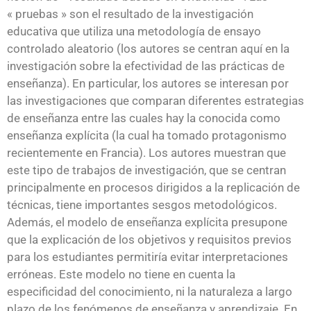
« pruebas » son el resultado de la investigación
educativa que utiliza una metodología de ensayo
controlado aleatorio (los autores se centran aquí en la
investigación sobre la efectividad de las prácticas de
enseñanza). En particular, los autores se interesan por
las investigaciones que comparan diferentes estrategias
de enseñanza entre las cuales hay la conocida como
enseñanza explícita (la cual ha tomado protagonismo
recientemente en Francia). Los autores muestran que
este tipo de trabajos de investigación, que se centran
principalmente en procesos dirigidos a la replicación de
técnicas, tiene importantes sesgos metodológicos.
Además, el modelo de enseñanza explícita presupone
que la explicación de los objetivos y requisitos previos
para los estudiantes permitiría evitar interpretaciones
erróneas. Este modelo no tiene en cuenta la
especificidad del conocimiento, ni la naturaleza a largo
plazo de los fenómenos de enseñanza y aprendizaje. En