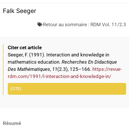
Falk Seeger
Retour au sommaire :
RDM Vol. 11/2.3
Citer cet article
Seeger, F. (1991). Interaction and knowledge in
mathematics education.
Recherches En Didactique
Des Mathématiques
,
11
(2.3), 125–166.
https://revue-
rdm.com/1991/l-interaction-and-knowledge-in/
CITE
Résumé