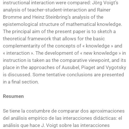
instructional interaction were compared: Jörg Voigt’s
analysis of teacher-student-interaction and Rainer
Bromme and Heinz Steinbring’s analysis of the
epistemological structure of mathematical knowledge.
The principal aim of the present paper is to sketch a
theoretical framework that allows for the basic
complementarity of the concepts of « knowledge » and
« interaction ». The development of « new knowledge » in
instruction is taken as the comparative viewpoint, and its
place in the approaches of Ausubel, Piaget and Vygotsky
is discussed. Some tentative conclusions are presented
in a final section.
Resumen
Se tiene la costumbre de comparar dos aproximaciones
del análisis empírico de las interacciones didácticas: el
análisis que hace J. Voigt sobre las interacciones