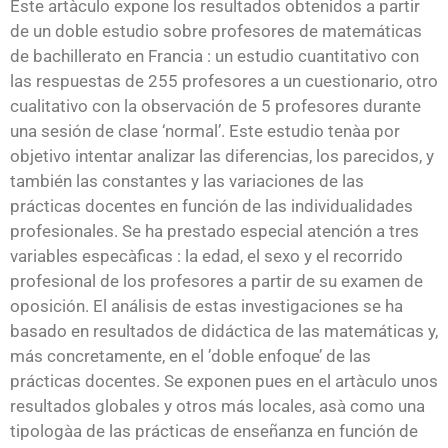
Este artà­culo expone los resultados obtenidos a partir
de un doble estudio sobre profesores de matemáticas
de bachillerato en Francia : un estudio cuantitativo con
las respuestas de 255 profesores a un cuestionario, otro
cualitativo con la observación de 5 profesores durante
una sesión de clase ‘normal’. Este estudio tenà­a por
objetivo intentar analizar las diferencias, los parecidos, y
también las constantes y las variaciones de las
prácticas docentes en función de las individualidades
profesionales. Se ha prestado especial atención a tres
variables especà­ficas : la edad, el sexo y el recorrido
profesional de los profesores a partir de su examen de
oposición. El análisis de estas investigaciones se ha
basado en resultados de didáctica de las matemáticas y,
más concretamente, en el ’doble enfoque’ de las
prácticas docentes. Se exponen pues en el artà­culo unos
resultados globales y otros más locales, asà­ como una
tipologà­a de las prácticas de enseñanza en función de