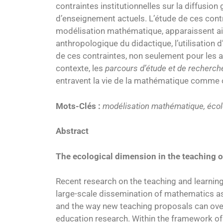
contraintes institutionnelles sur la diffus
d’enseignement actuels. L’étude de ces contr
modélisation mathématique, apparaissent ain
anthropologique du didactique, l’utilisation 
de ces contraintes, non seulement pour les at
contexte, les
parcours d’étude et de recherch
entravent la vie de la mathématique comme o
Mots-Clés :
modélisation mathématique, écolo
Abstract
The ecological dimension in the teaching o
Recent research on the teaching and learning
large-scale dissemination of mathematics as 
and the way new teaching proposals can ove
education research. Within the framework of t