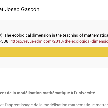
 et Josep Gascón
3). The ecological dimension in the teaching of mathematical
7–338.
https://revue-rdm.com/2013/the-ecological-dimensio
nt de la modélisation mathématique à l’université
et l’apprentissage de la modélisation mathématique mettent