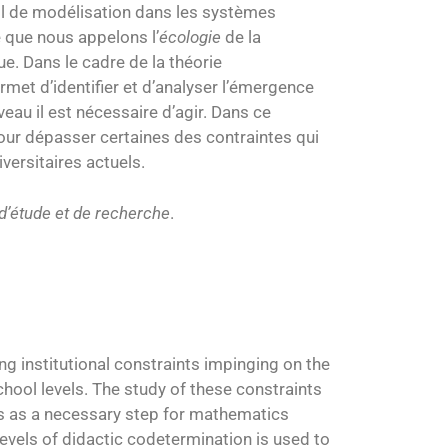
il de modélisation dans les systèmes
 que nous appelons l’
écologie
de la
. Dans le cadre de la théorie
rmet d’identifier et d’analyser l’émergence
eau il est nécessaire d’agir. Dans ce
ur dépasser certaines des contraintes qui
ersitaires actuels.
 d’étude et de recherche
.
g institutional constraints impinging on the
chool levels. The study of these constraints
s as a necessary step for mathematics
levels of didactic codetermination is used to