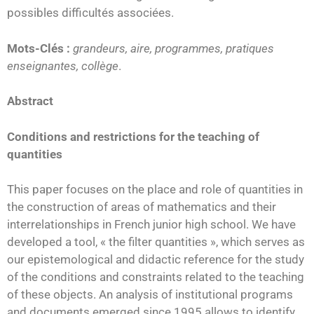
possibles difficultés associées.
Mots-Clés :
grandeurs, aire, programmes, pratiques
enseignantes, collège
.
Abstract
Conditions and restrictions for the teaching of
quantities
This paper focuses on the place and role of quantities in
the construction of areas of mathematics and their
interrelationships in French junior high school. We have
developed a tool, « the filter quantities », which serves as
our epistemological and didactic reference for the study
of the conditions and constraints related to the teaching
of these objects. An analysis of institutional programs
and documents emerged since 1995 allows to identify