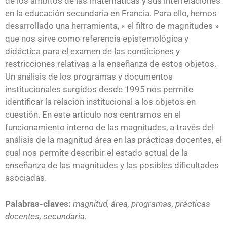
de los ámbitos de las matemáticas y sus interrelaciones
en la educación secundaria en Francia. Para ello, hemos
desarrollado una herramienta, « el filtro de magnitudes »
que nos sirve como referencia epistemológica y
didáctica para el examen de las condiciones y
restricciones relativas a la enseñanza de estos objetos.
Un análisis de los programas y documentos
institucionales surgidos desde 1995 nos permite
identificar la relación institucional a los objetos en
cuestión. En este artículo nos centramos en el
funcionamiento interno de las magnitudes, a través del
análisis de la magnitud área en las prácticas docentes, el
cual nos permite describir el estado actual de la
enseñanza de las magnitudes y las posibles dificultades
asociadas.
Palabras-claves:
magnitud, área, programas, prácticas
docentes, secundaria.