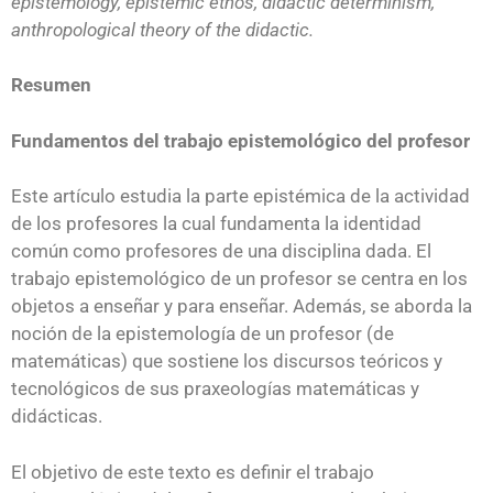
epistemology, epistemic ethos, didactic determinism,
anthropological theory of the didactic.
Resumen
Fundamentos del trabajo epistemológico del profesor
Este artículo estudia la parte epistémica de la actividad
de los profesores la cual fundamenta la identidad
común como profesores de una disciplina dada. El
trabajo epistemológico de un profesor se centra en los
objetos a enseñar y para enseñar. Además, se aborda la
noción de la epistemología de un profesor (de
matemáticas) que sostiene los discursos teóricos y
tecnológicos de sus praxeologías matemáticas y
didácticas.
El objetivo de este texto es definir el trabajo