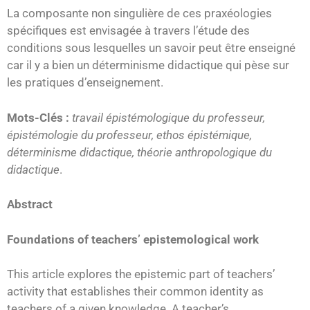
La composante non singulière de ces praxéologies
spécifiques est envisagée à travers l’étude des
conditions sous lesquelles un savoir peut être enseigné
car il y a bien un déterminisme didactique qui pèse sur
les pratiques d’enseignement.
Mots-Clés :
travail épistémologique du professeur,
épistémologie du professeur, ethos épistémique,
déterminisme didactique, théorie anthropologique du
didactique
.
Abstract
Foundations of teachers’ epistemological work
This article explores the epistemic part of teachers’
activity that establishes their common identity as
teachers of a given knowledge. A teacher’s