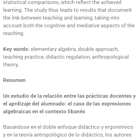
statistical comparisons, which reflect the achieved
learning. The study thus leads to results that document
the link between teaching and learning, taking into
account both the cognitive and mediative aspects of the
teaching.
Key words:
elementary algebra, double approach,
teaching practice, didactic regulation, anthropological
theory.
Resumen
Un estudio de la relación entre las prácticas docentes y
el aprdizaje del alumnado: el caso de las expresiones
algebraicas en el contexto libanés
Basándose en el doble enfoque didáctico y ergonómico
y en la teoría antropológico de lo didáctico, los autores