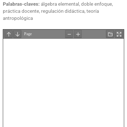
Palabras-claves:
álgebra elemental, doble enfoque,
práctica docente, regulación didáctica, teoría
antropológica