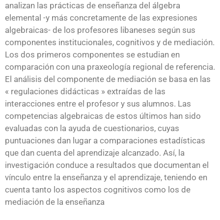
analizan las prácticas de enseñanza del álgebra
elemental -y más concretamente de las expresiones
algebraicas- de los profesores libaneses según sus
componentes institucionales, cognitivos y de mediación.
Los dos primeros componentes se estudian en
comparación con una praxeología regional de referencia.
El análisis del componente de mediación se basa en las
« regulaciones didácticas » extraídas de las
interacciones entre el profesor y sus alumnos. Las
competencias algebraicas de estos últimos han sido
evaluadas con la ayuda de cuestionarios, cuyas
puntuaciones dan lugar a comparaciones estadísticas
que dan cuenta del aprendizaje alcanzado. Así, la
investigación conduce a resultados que documentan el
vínculo entre la enseñanza y el aprendizaje, teniendo en
cuenta tanto los aspectos cognitivos como los de
mediación de la enseñanza