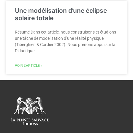
Une modélisation d’une éclipse
solaire totale
Résumé Dans cet article, nous construisons et étudions
une tâche de modélisation d’une réalité physique
(Tiberghien & Cordier 2002). Nous prenons appui sur la
Didactique
VOIR L'ARTICLE »