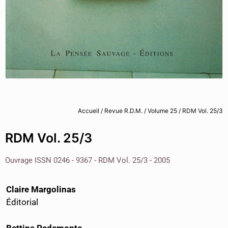
Accueil
/
Revue R.D.M.
/
Volume 25
/ RDM Vol. 25/3
RDM Vol. 25/3
Ouvrage ISSN 0246 - 9367 - RDM Vol. 25/3 - 2005
Claire Margolinas
Éditorial
Bettina Pedemonte