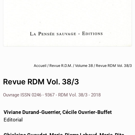
Accueil
/
Revue R.D.M.
/
Volume 38
/ Revue RDM Vol. 38/3
Revue RDM Vol. 38/3
Ouvrage ISSN 0246 - 9367 - RDM Vol. 38/3 - 2018
Viviane Durand-Guerrier, Cécile Ouvrier-Buffet
Editorial
Ghislaine Gueudet, Marie-Pierre Lebaud, Maria-Rita