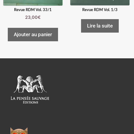
Revue RDM Vol. 1/3
Revue RDM Vol. 33/1
23,00
€
Lire la suite
Ajouter au panier