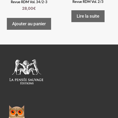
Revue RDM Vol. 2/3
Revue RDM Vol. 34/2-3
28,00
€
Lire la suite
Ajouter au panier