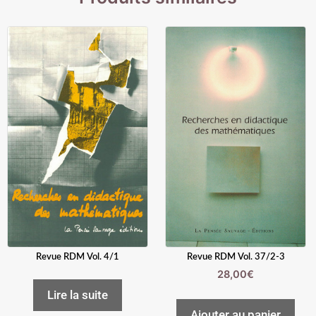
Revue RDM Vol. 4/1
Revue RDM Vol. 37/2-3
28,00
€
Lire la suite
Ajouter au panier