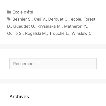
École d’été
Besnier S.
,
Celi V.
,
Derouet C.
,
ecole
,
Forest
D.
,
Gueudet G.
,
Krysinska M.
,
Matheron Y.
,
Quilio S.
,
Rogalski M.
,
Trouche L.
,
Winsløw C.
Archives