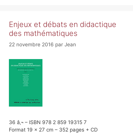
Enjeux et débats en didactique
des mathématiques
22 novembre 2016
par
Jean
36 â‚¬ – ISBN 978 2 859 19315 7
Format 19 x 27 cm – 352 pages + CD