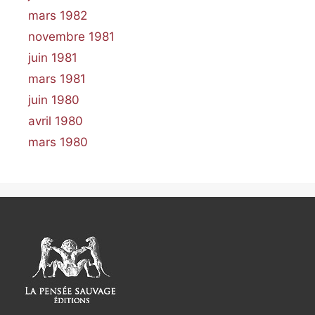
mars 1982
novembre 1981
juin 1981
mars 1981
juin 1980
avril 1980
mars 1980