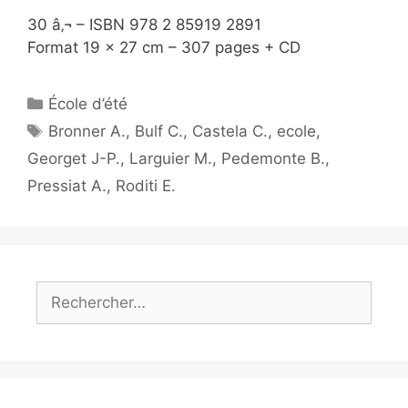
30 â‚¬ – ISBN 978 2 85919 2891
Format 19 x 27 cm – 307 pages + CD
École d’été
Bronner A.
,
Bulf C.
,
Castela C.
,
ecole
,
Georget J-P.
,
Larguier M.
,
Pedemonte B.
,
Pressiat A.
,
Roditi E.